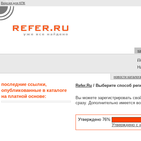
Версия для КПК
ка
На
новости каталог
последние ссылки,
Refer.Ru
/ Выберите способ рег
опубликованные в каталоге
на платной основе:
Вы можете зарегистрировать сво
сразу. Дополнительно имеется во
Утверждено 76%
Утверждено с 