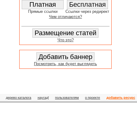
Прямые ссылки
Ссылки через редирект
Чем отличаются?
Что это?
Посмотреть, как будет выглядеть
дерево каталога
наугад!
пользователям
о проекте
добавить ресурс