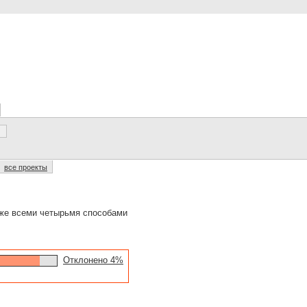
все проекты
 же всеми четырьмя способами
Отклонено 4%