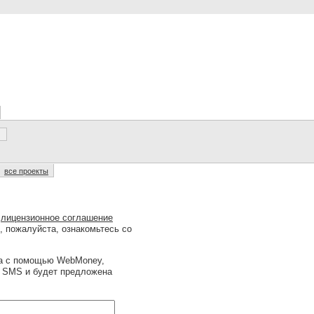
все проекты
о
лицензионное соглашение
, пожалуйста, ознакомьтесь со
на с помощью WebMoney,
ю SMS и будет предложена