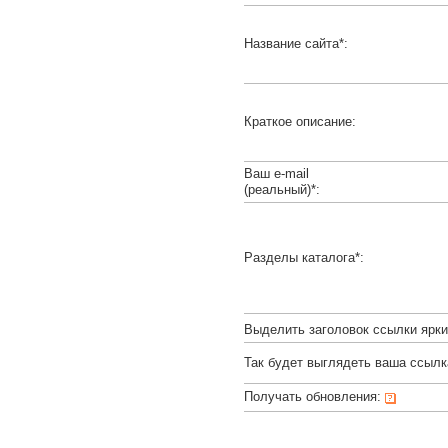
Название сайта*:
Краткое описание:
Ваш e-mail
(реальный)*:
Разделы каталога*:
Выделить заголовок ссылки ярк
Так будет выглядеть ваша ссылк
Получать обновления: