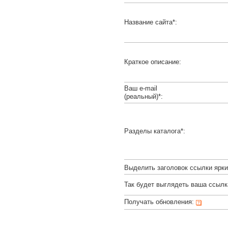
Название сайта*:
Краткое описание:
Ваш e-mail
(реальный)*:
Разделы каталога*:
Выделить заголовок ссылки ярк
Так будет выглядеть ваша ссылк
Получать обновления: