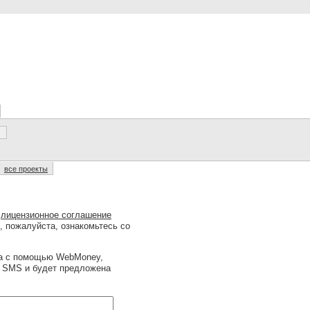
все проекты
о
лицензионное соглашение
, пожалуйста, ознакомьтесь со
на с помощью WebMoney,
ю SMS и будет предложена