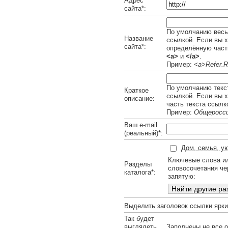
Адрес
сайта*:
По умолчанию весь 
Название
ссылкой. Если вы х
сайта*:
определённую часть
<a>
и
</a>
.
Пример:
<a>Refer.R
По умолчанию текст
Краткое
ссылкой. Если вы 
описание:
часть текста ссылк
Пример:
Общеросси
Ваш e-mail
(реальный)*:
Дом, семья, ую
Ключевые слова и
Разделы
словосочетания че
каталога*:
запятую:
Выделить заголовок ссылки ярк
Так будет
выглядеть
Заполнены не все о