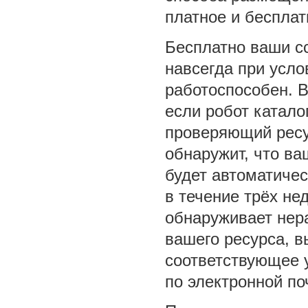
платное и беспла
Бесплатно ваши с
навсегда при усло
работоспособен. В
если робот катало
проверяющий ресу
обнаружит, что ва
будет автоматичес
в течение трёх не
обнаруживает нер
вашего ресурса, в
соответствующее 
по электронной по