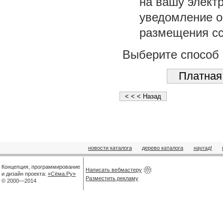
на вашу элект
уведомление о 
размещения сс
Выберите способ 
новости каталога
дерево каталога
наугад!
Концепция, программирование
Написать вебмастеру
и дизайн проекта:
«Сёма.Ру»
Разместить рекламу
© 2000—2014