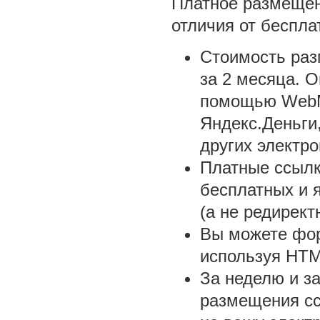
Платное размеще
отличия от беспла
Стоимость раз
за 2 месяца. 
помощью WebM
Яндекс.Деньги
других электро
Платные ссыл
бесплатных и 
(а не редирект
Вы можете фор
используя HTM
За неделю и за
размещения сс