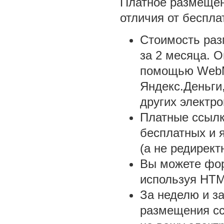
Платное размеще
отличия от беспла
Стоимость раз
за 2 месяца. 
помощью WebM
Яндекс.Деньги
других электро
Платные ссыл
бесплатных и 
(а не редирект
Вы можете фор
используя HTM
За неделю и за
размещения сс