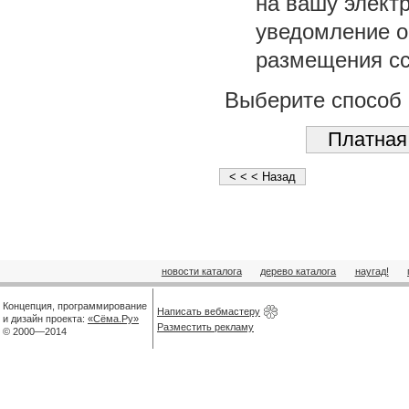
на вашу элект
уведомление о 
размещения сс
Выберите способ 
новости каталога
дерево каталога
наугад!
Концепция, программирование
Написать вебмастеру
и дизайн проекта:
«Сёма.Ру»
Разместить рекламу
© 2000—2014