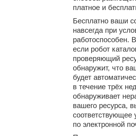
платное и беспла
Бесплатно ваши с
навсегда при усло
работоспособен. В
если робот катало
проверяющий ресу
обнаружит, что ва
будет автоматичес
в течение трёх не
обнаруживает нер
вашего ресурса, в
соответствующее 
по электронной по