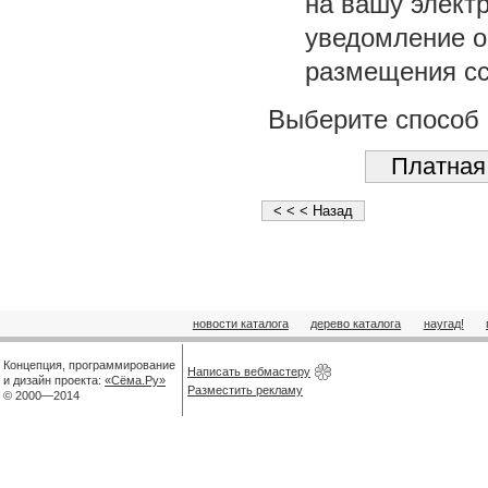
на вашу элект
уведомление о 
размещения сс
Выберите способ 
новости каталога
дерево каталога
наугад!
Концепция, программирование
Написать вебмастеру
и дизайн проекта:
«Сёма.Ру»
Разместить рекламу
© 2000—2014