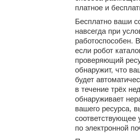
платное и беспла
Бесплатно ваши с
навсегда при усло
работоспособен. В
если робот катало
проверяющий ресу
обнаружит, что ва
будет автоматичес
в течение трёх не
обнаруживает нер
вашего ресурса, в
соответствующее 
по электронной по