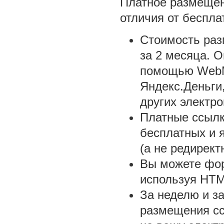
Платное размеще
отличия от беспла
Стоимость раз
за 2 месяца. 
помощью WebM
Яндекс.Деньги
других электро
Платные ссыл
бесплатных и 
(а не редирект
Вы можете фор
используя HTM
За неделю и за
размещения сс