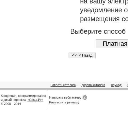
на вашу элект
уведомление о 
размещения сс
Выберите способ 
новости каталога
дерево каталога
наугад!
Концепция, программирование
Написать вебмастеру
и дизайн проекта:
«Сёма.Ру»
Разместить рекламу
© 2000—2014