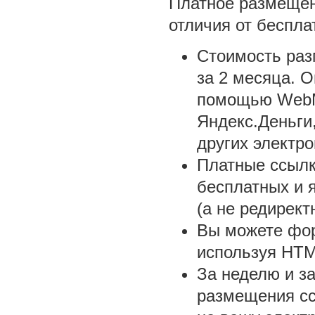
Платное размеще
отличия от беспла
Стоимость раз
за 2 месяца. 
помощью WebM
Яндекс.Деньги
других электро
Платные ссыл
бесплатных и 
(а не редирект
Вы можете фор
используя HTM
За неделю и за
размещения сс