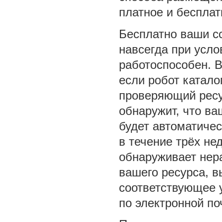
платное и беспла
Бесплатно ваши с
навсегда при усло
работоспособен. В
если робот катало
проверяющий ресу
обнаружит, что ва
будет автоматичес
в течение трёх не
обнаруживает нер
вашего ресурса, в
соответствующее 
по электронной по