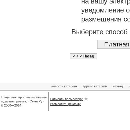
на вашу элект
уведомление о 
размещения сс
Выберите способ 
новости каталога
дерево каталога
наугад!
Концепция, программирование
Написать вебмастеру
и дизайн проекта:
«Сёма.Ру»
Разместить рекламу
© 2000—2014