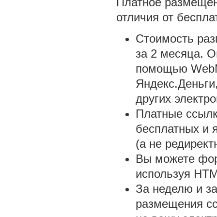
Платное размеще
отличия от беспла
Стоимость раз
за 2 месяца. 
помощью WebM
Яндекс.Деньги
других электро
Платные ссыл
бесплатных и 
(а не редирект
Вы можете фор
используя HTM
За неделю и за
размещения сс