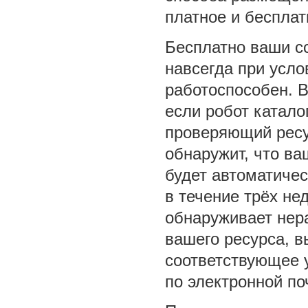
платное и беспла
Бесплатно ваши с
навсегда при усло
работоспособен. В
если робот катало
проверяющий ресу
обнаружит, что ва
будет автоматичес
в течение трёх не
обнаруживает нер
вашего ресурса, в
соответствующее 
по электронной по