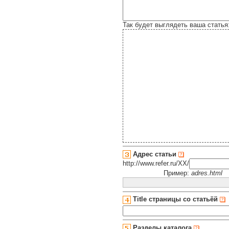
Так будет выглядеть ваша статья
Адрес статьи
http://www.refer.ru/XX/
Пример:
adres.html
Title страницы со статьёй
Разделы каталога