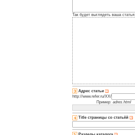
Так будет выглядеть ваша статья
Адрес статьи
http://www.refer.ru/XX/
Пример:
adres.html
Title страницы со статьёй
Разделы каталога