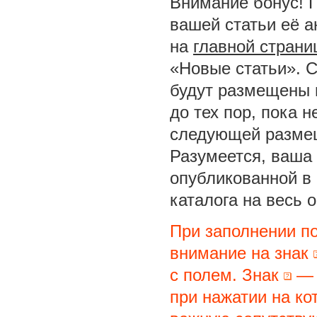
Внимание бонус! 
вашей статьи её а
на
главной страни
«Новые статьи». С
будут размещены 
до тех пор, пока 
следующей размещ
Разумеется, ваша 
опубликованной в
каталога на весь 
При заполнении п
внимание на знак
с полем. Знак
— 
при нажатии на ко