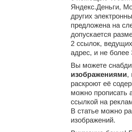
Яндекс.Деньги, Mo
других электронны
предложена на сл
допускается разме
2 ссылок, ведущи
адрес, и не более 
Вы можете снабд
изображениями
,
раскроют её соде
можно прописать a
ссылкой на рекла
В статье можно ра
изображений.