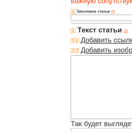
важную сопутств
Заголовок статьи
Текст статьи
Добавить ссыл
Добавить изоб
Так будет выгляде