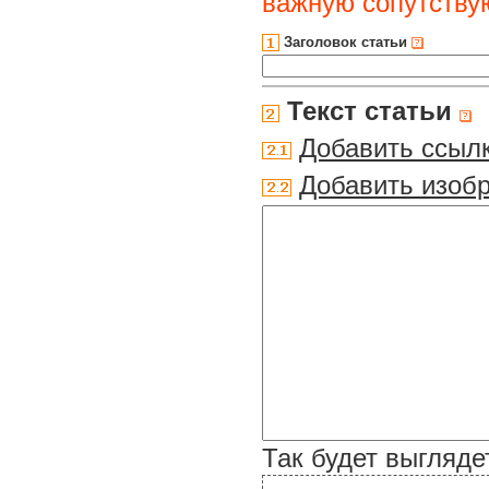
важную сопутств
Заголовок статьи
Текст статьи
Добавить ссыл
Добавить изоб
Так будет выгляде