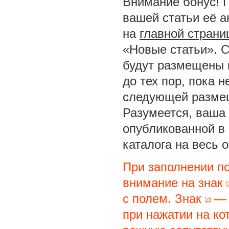
Внимание бонус! 
вашей статьи её а
на
главной страни
«Новые статьи». С
будут размещены 
до тех пор, пока 
следующей размещ
Разумеется, ваша 
опубликованной в
каталога на весь 
При заполнении п
внимание на знак
с полем. Знак
— 
при нажатии на ко