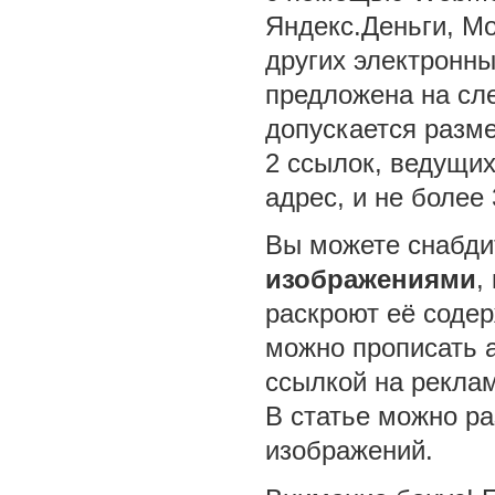
Яндекс.Деньги, Mo
других электронны
предложена на сл
допускается разме
2 ссылок, ведущи
адрес, и не более 
Вы можете снабд
изображениями
,
раскроют её соде
можно прописать a
ссылкой на рекла
В статье можно ра
изображений.