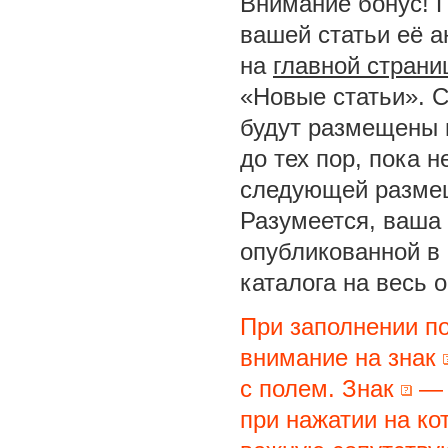
Внимание бонус! 
вашей статьи её а
на
главной страни
«Новые статьи». С
будут размещены 
до тех пор, пока 
следующей размещ
Разумеется, ваша 
опубликованной в
каталога на весь 
При заполнении п
внимание на знак
с полем. Знак
— 
при нажатии на ко