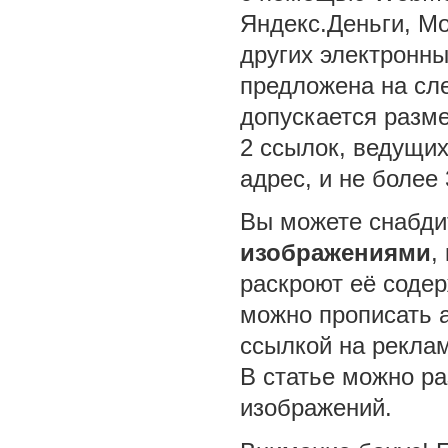
Яндекс.Деньги, Mo
других электронны
предложена на сл
допускается разме
2 ссылок, ведущи
адрес, и не более 
Вы можете снабд
изображениями
,
раскроют её соде
можно прописать a
ссылкой на рекла
В статье можно ра
изображений.