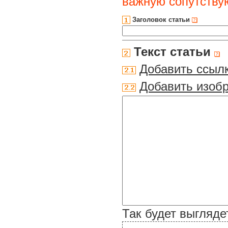
важную сопутств
Заголовок статьи
Текст статьи
Добавить ссыл
Добавить изоб
Так будет выгляде