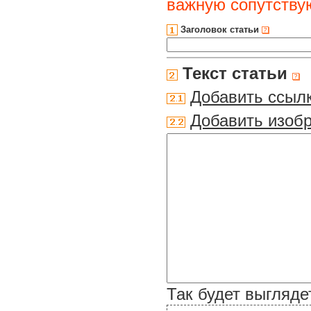
важную сопутств
Заголовок статьи
Текст статьи
Добавить ссыл
Добавить изоб
Так будет выгляде