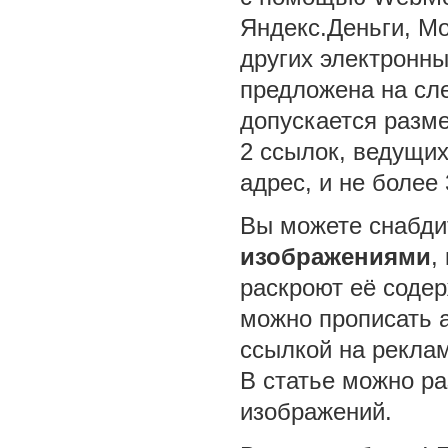
Яндекс.Деньги, Mo
других электронны
предложена на сл
допускается разме
2 ссылок, ведущи
адрес, и не более 
Вы можете снабд
изображениями
,
раскроют её соде
можно прописать a
ссылкой на рекла
В статье можно ра
изображений.