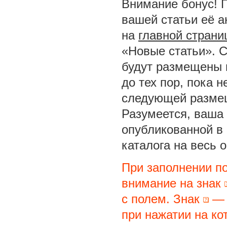
Внимание бонус! 
вашей статьи её а
на
главной страни
«Новые статьи». С
будут размещены 
до тех пор, пока 
следующей размещ
Разумеется, ваша 
опубликованной в
каталога на весь 
При заполнении п
внимание на знак
с полем. Знак
— 
при нажатии на ко