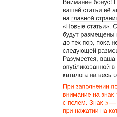
Внимание бонус! 
вашей статьи её а
на
главной страни
«Новые статьи». С
будут размещены 
до тех пор, пока 
следующей размещ
Разумеется, ваша 
опубликованной в
каталога на весь 
При заполнении п
внимание на знак
с полем. Знак
— 
при нажатии на ко