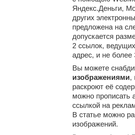
Яндекс.Деньги, Mo
других электронны
предложена на сл
допускается разме
2 ссылок, ведущи
адрес, и не более 
Вы можете снабд
изображениями
,
раскроют её соде
можно прописать a
ссылкой на рекла
В статье можно ра
изображений.