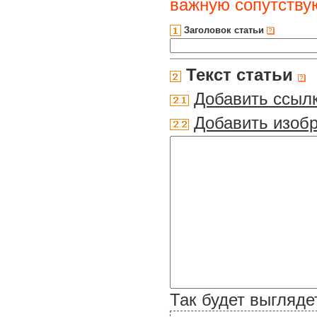
важную сопутств
Заголовок статьи
Текст статьи
Добавить ссыл
Добавить изоб
Так будет выгляде