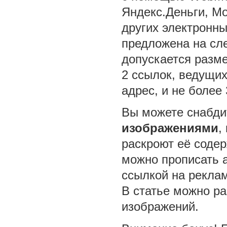
Яндекс.Деньги, Mo
других электронны
предложена на сл
допускается разме
2 ссылок, ведущи
адрес, и не более 
Вы можете снабд
изображениями
,
раскроют её соде
можно прописать a
ссылкой на рекла
В статье можно ра
изображений.