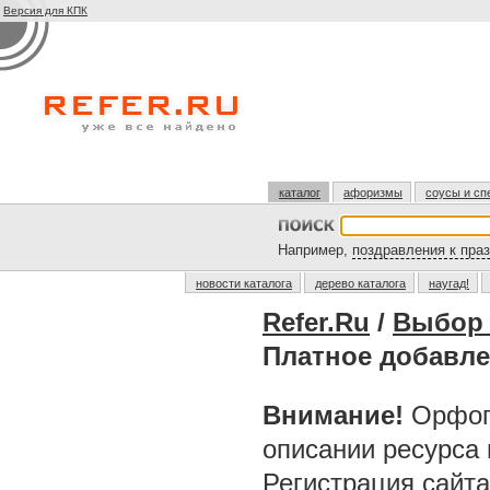
Версия для КПК
каталог
афоризмы
соусы и сп
Например,
поздравления к пра
новости каталога
дерево каталога
наугад!
Refer.Ru
/
Выбор 
Платное добавле
Внимание!
Орфог
описании ресурса
Регистрация сайт