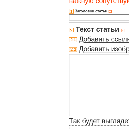
важную сопутств
Заголовок статьи
Текст статьи
Добавить ссыл
Добавить изоб
Так будет выгляде