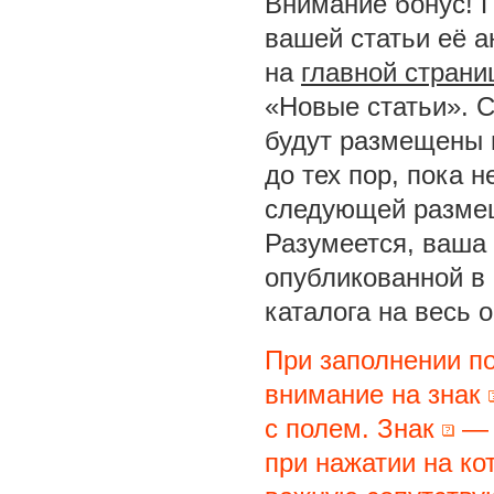
Внимание бонус! 
вашей статьи её а
на
главной страни
«Новые статьи». С
будут размещены 
до тех пор, пока 
следующей размещ
Разумеется, ваша 
опубликованной в
каталога на весь 
При заполнении п
внимание на знак
с полем. Знак
— 
при нажатии на ко