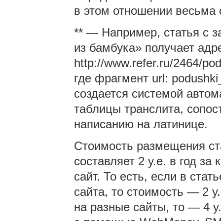
в этом отношении весьма 
** — Например, статья с 
из бамбука» получает адр
http://www.refer.ru/2464/p
где фрагмент url: podushk
создается системой автом
таблицы транслита, сопос
написанию на латинице.
Стоимость размещения ста
составляет 2 у.е. в год з
сайт. То есть, если в стат
сайта, то стоимость — 2 у.
на разные сайты, то — 4 у