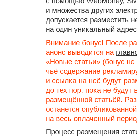
с помощью WebMoney, SMS
и множества других электр
допускается разместить н
на один уникальный адрес,
Внимание бонус! После р
анонс выводится на
главн
«Новые статьи» (бонус не 
чьё содержание рекламиру
и ссылка на неё будут ра
до тех пор, пока не буду
размещённой статьёй. Раз
останется опубликованной
на весь оплаченный перио
Процесс размещения стат