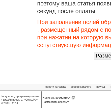
поэтому ваша статья появ
секунд после оплаты.
При заполнении полей обр
, размещенный рядом с п
при нажатии на которую в
сопутствующую информац
новости каталога
дерево каталога
наугад!
Концепция, программирование
Написать вебмастеру
и дизайн проекта:
«Сёма.Ру»
Разместить рекламу
© 2000—2014