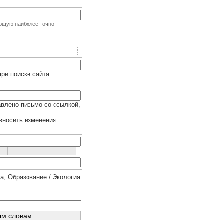
яющую наиболее точно
ри поиске сайта
равлено письмо со ссылкой,
вносить изменения
а, Образование / Экология