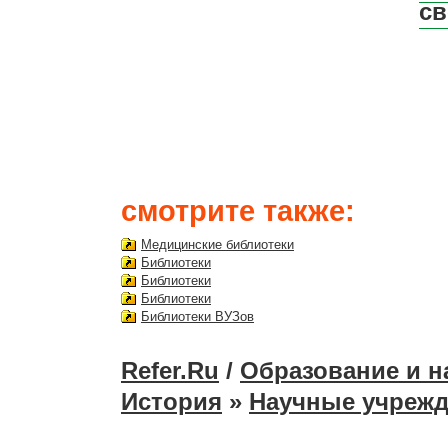
св
смотрите также:
Медицинские библиотеки
Библиотеки
Библиотеки
Библиотеки
Библиотеки ВУЗов
Refer.Ru
/
Образование и н
История
»
Научные учреж