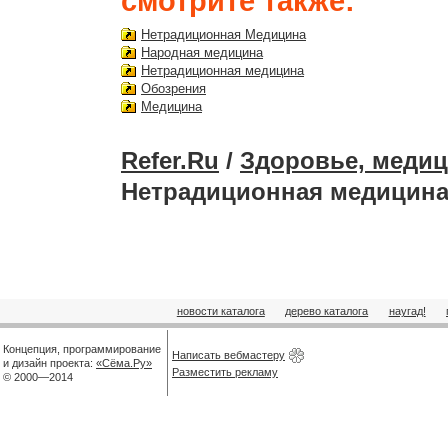
смотрите также:
Нетрадиционная Медицина
Народная медицина
Нетрадиционная медицина
Обозрения
Медицина
Refer.Ru
/
Здоровье, медиц
Нетрадиционная медицина
новости каталога
дерево каталога
наугад!
Концепция, программирование
Написать вебмастеру
и дизайн проекта:
«Сёма.Ру»
Разместить рекламу
© 2000—2014