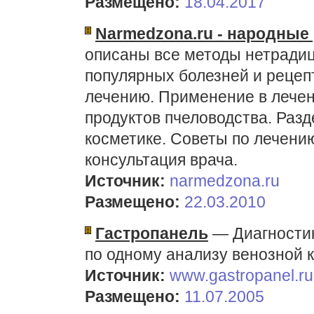
Размещено:
18.04.2017
Narmedzona.ru - народные
описаны все методы нетради
популярных болезней и рецеп
лечению. Применение в лечен
продуктов пчеловодства. Раз
косметике. Советы по лечени
консультация врача.
Источник:
narmedzona.ru
Размещено:
22.03.2010
Гастропанель
— Диагностик
по одному анализу венозной 
Источник:
www.gastropanel.ru
Размещено:
11.07.2005