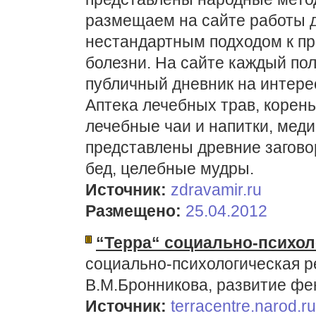
размещаем на сайте работы 
нестандартным подходом к пр
болезни. На сайте каждый пол
публичный дневник на интере
Аптека лечебных трав, корень
лечебные чаи и напитки, мед
представлены древние заговор
бед, целебные мудры.
Источник:
zdravamir.ru
Размещено:
25.04.2012
“Терра“ социально-психол
социально-психологическая р
В.М.Бронникова, развитие ф
Источник:
terracentre.narod.ru