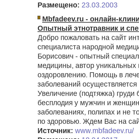
Размещено:
23.03.2003
Mbfadeev.ru - онлайн-клин
Опытный этнотравник и спе
Добро пожаловать на сайт ин
специалиста народной медиц
Борисович - опытный специал
медицины, автор уникальных 
оздоровлению. Помощь в лече
заболеваний осуществляется
Увеличение (подтяжка) груди 
бесплодия у мужчин и женщин
заболеваниях, полипах и не т
по здоровью. Ждем Вас на са
Источник:
www.mbfadeev.ru/