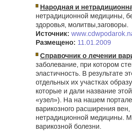
Народная и нетрадиционн
нетрадиционной медицины, бе
здоровья, молитвы,заговоры.
Источник:
www.cdwpodarok.na
Размещено:
11.01.2009
Справочник о лечении вар
заболевание, при котором ст
эластичность. В результате э
отдельных их участках образ
которые и дали название этой
«узел»). На на нашем портале
варикозного расширения вен, 
нетрадиционной медицины. М
варикозной болезни.