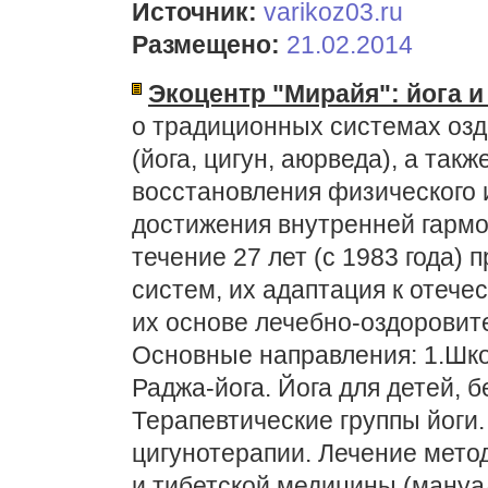
Источник:
varikoz03.ru
Размещено:
21.02.2014
Экоцентр "Мирайя": йога 
о традиционных системах озд
(йога, цигун, аюрведа), а та
восстановления физического и
достижения внутренней гарм
течение 27 лет (с 1983 года)
систем, их адаптация к отече
их основе лечебно-оздоровит
Основные направления: 1.Шко
Раджа-йога. Йога для детей,
Терапевтические группы йоги.
цигунотерапии. Лечение метод
и тибетской медицины (мануа