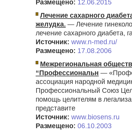
Размещено:
12.06.2015
Лечение сахарного диабета,
желудка.
— Лечение гинеколо
лечение сахарного диабета, га
Источник:
www.n-med.ru/
Размещено:
17.08.2006
Межрегиональная обществ
“Профессиональн
— «Профе
ассоциация народной медици
Профессиональный Союз Цели
помощь целителям в легализа
представите
Источник:
www.biosens.ru
Размещено:
06.10.2003