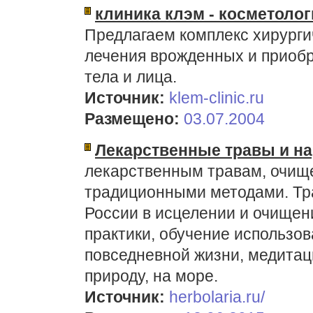
клиника клэм - косметолог
Предлагаем комплекс хирургич
лечения врожденных и приобр
тела и лица.
Источник:
klem-clinic.ru
Размещено:
03.07.2004
Лекарственные травы и н
лекарственным травам, очище
традиционными методами. Тр
России в исцелении и очищен
практики, обучение использо
повседневной жизни, медитац
природу, на море.
Источник:
herbolaria.ru/