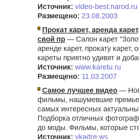
Источник:
video-best.narod.ru
Размещено:
23.08.2003
Прокат карет, аренда карет
свой пр
— Салон карет "Золот
аренде карет, прокату карет,
кареты приятно удивят и доб
Источник:
www.karetu.ru
Размещено:
11.03.2007
Самое лучшее видео
— Нов
фильмы, нашумевшие премьер
самых интересных актуальны
Подборка отличных фотографи
до моды. Фильмы, которые ст
Источник:
vkadre.ws