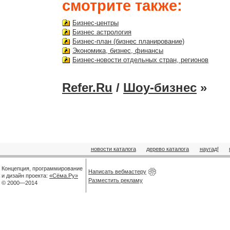
смотрите также:
Бизнес-центры
Бизнес астрология
Бизнес-план (бизнес планирование)
Экономика, бизнес, финансы
Бизнес-новости отдельных стран, регионов
Refer.Ru
/
Шоу-бизнес
»
новости каталога
дерево каталога
наугад!
Концепция, программирование
Написать вебмастеру
и дизайн проекта:
«Сёма.Ру»
Разместить рекламу
© 2000—2014