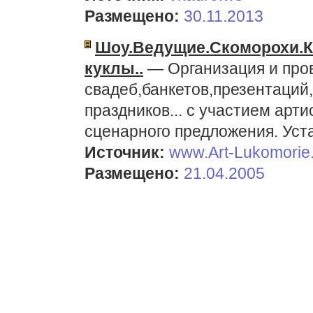
Размещено:
30.11.2013
Шоу.Ведущие.Скоморохи.
куклы..
— Организация и про
свадеб,банкетов,презентаций
праздников... с участием арт
сценарного предложения. Уста
Источник:
www.Art-Lukomorie.
Размещено:
21.04.2005