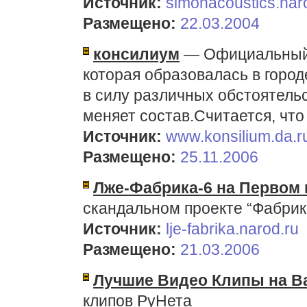
Источник:
simonacoustics.nar
Размещено:
22.03.2004
консилиум
— Официальный 
которая образовалась в город
в силу различных обстоятельс
меняет состав.Считается, что 
Источник:
www.konsilium.da.r
Размещено:
25.11.2006
Лже-Фабрика-6 на Первом 
скандальном проекте “Фабрик
Источник:
lje-fabrika.narod.ru
Размещено:
21.03.2006
Лучшие Видео Клипы на В
клипов РуНета