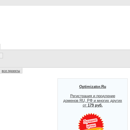
все проекты
Optimizator.Ru
Регистрация и продление
доменов RU, РФ и многих других
от
179 руб.