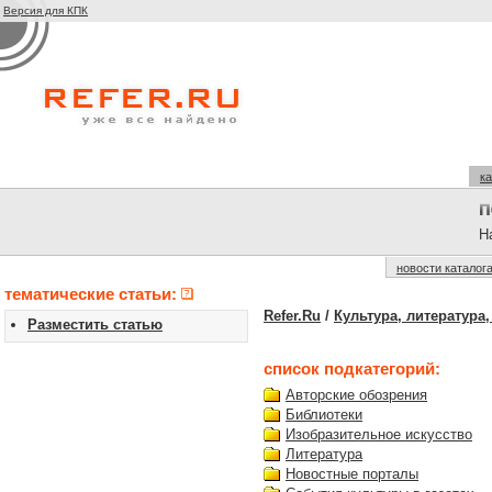
Версия для КПК
ка
На
новости каталог
тематические статьи:
Refer.Ru
/
Культура, литература,
Разместить статью
список подкатегорий:
Авторские обозрения
Библиотеки
Изобразительное искусство
Литература
Новостные порталы