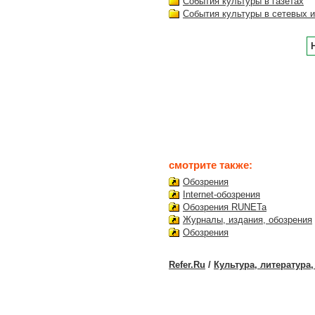
События культуры в газетах
События культуры в сетевых 
смотрите также:
Обозрения
Internet-обозрения
Обозрения RUNETa
Журналы, издания, обозрения
Обозрения
Refer.Ru
/
Культура, литература,