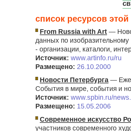
св
список ресурсов этой 
From Russia with Art
— Новос
данных по изобразительному 
- организации, каталоги, инт
Источник:
www.artinfo.ru/ru
Размещено:
26.10.2000
Новости Петербурга
— Ежед
События в мире, события и но
Источник:
www.spbin.ru/news
Размещено:
15.05.2006
Современное искусство Р
участников современного худ