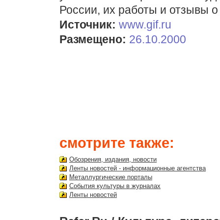
России, их работы и отзывы о
Источник:
www.gif.ru
Размещено:
26.10.2000
смотрите также:
Обозрения, издания, новости
Ленты новостей - информационные агентства
Металлургические порталы
События культуры в журналах
Ленты новостей