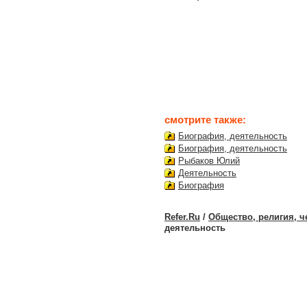
смотрите также:
Биография, деятельность
Биография, деятельность
Рыбаков Юлий
Деятельность
Биография
Refer.Ru
/
Общество, религия, ч
деятельность