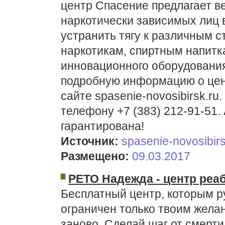
центр Спасение предлагает ве
наркотически зависимых лиц 
устранить тягу к различным 
наркотикам, спиртным напитк
инновационного оборудования
подробную информацию о цен
сайте spasenie-novosibirsk.r
телефону +7 (383) 212-91-51.
гарантирована!
Источник:
spasenie-novosibirs
Размещено:
09.03.2017
РЕТО Надежда - центр реа
Бесплатный центр, которым р
ограничен только твоим жела
заново. Сделай шаг от смерти