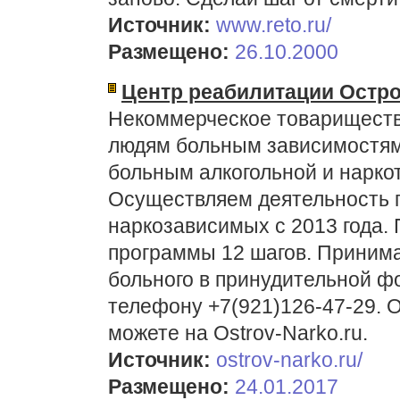
Источник:
www.reto.ru/
Размещено:
26.10.2000
Центр реабилитации Остр
Некоммерческое товариществ
людям больным зависимостя
больным алкогольной и нарко
Осуществляем деятельность п
наркозависимых с 2013 года
программы 12 шагов. Приним
больного в принудительной ф
телефону +7(921)126-47-29. 
можете на Ostrov-Narko.ru.
Источник:
ostrov-narko.ru/
Размещено:
24.01.2017