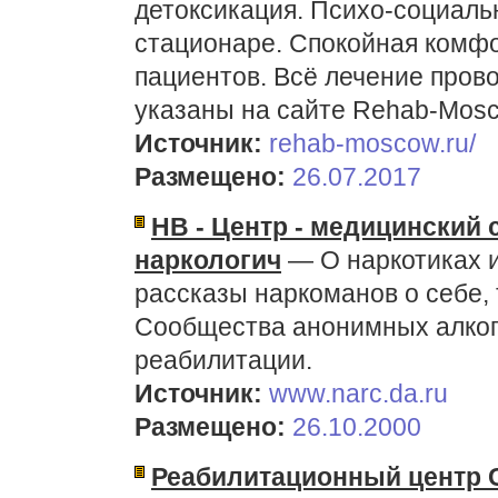
детоксикация. Психо-социаль
стационаре. Спокойная комф
пациентов. Всё лечение пров
указаны на сайте Rehab-Mosc
Источник:
rehab-moscow.ru/
Размещено:
26.07.2017
НВ - Центр - медицинский
наркологич
— О наркотиках и
рассказы наркоманов о себе, 
Сообщества анонимных алког
реабилитации.
Источник:
www.narc.da.ru
Размещено:
26.10.2000
Реабилитационный центр 