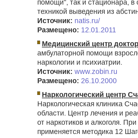
помощи", так и стационара, в
техникой выведения из абсти
Источник:
natis.ru/
Размещено:
12.01.2011
Медицинский центр доктор
амбулаторной помощи взросл
наркологии и психиатрии.
Источник:
www.zobin.ru
Размещено:
26.10.2000
Наркологический центр С
Наркологическая клиника Сча
области. Центр лечения и ре
от наркотиков и алкоголя. Пр
применяется методика 12 Шаг