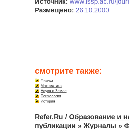
Источник:
www.issp.ac.ru/jour
Размещено:
26.10.2000
смотрите также:
Физика
Математика
Наука о Земле
Психология
История
Refer.Ru
/
Образование и н
публикации
»
Журналы
» Ф