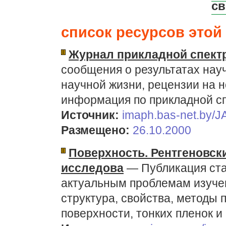
св
список ресурсов этой 
Журнал прикладной спект
сообщения о результатах нау
научной жизни, рецензии на н
информация по прикладной с
Источник:
imaph.bas-net.by/JA
Размещено:
26.10.2000
Поверхность. Рентгеновск
исследова
— Публикация ста
актуальным проблемам изуче
структура, свойства, методы 
поверхности, тонких пленок и