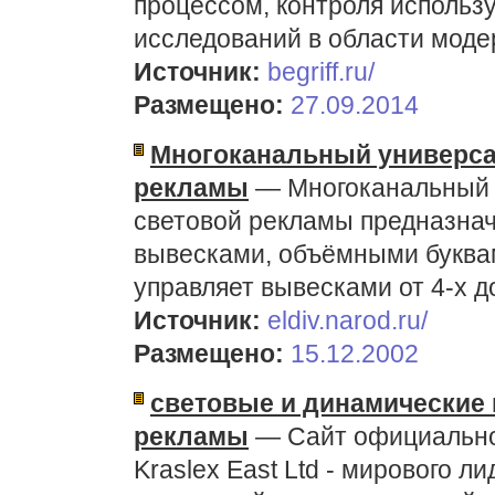
процессом, контроля использ
исследований в области моде
Источник:
begriff.ru/
Размещено:
27.09.2014
Многоканальный универса
рекламы
— Многоканальный 
световой рекламы предназнач
вывесками, объёмными буквам
управляет вывесками от 4-х до
Источник:
eldiv.narod.ru/
Размещено:
15.12.2002
световые и динамические 
рекламы
— Сайт официально
Kraslex East Ltd - мирового л