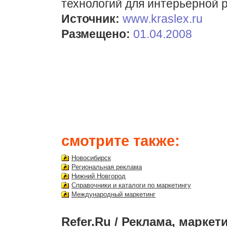
технологий для интерьерной 
Источник:
www.kraslex.ru
Размещено:
01.04.2008
смотрите также:
Новосибирск
Региональная реклама
Нижний Новгород
Справочники и каталоги по маркетингу
Международный маркетинг
Refer.Ru
/
Реклама, маркети