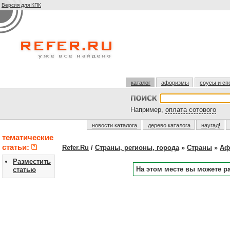
Версия для КПК
каталог
афоризмы
соусы и сп
Например,
оплата сотового
новости каталога
дерево каталога
наугад!
тематические
статьи:
Refer.Ru
/
Страны, регионы, города
»
Страны
»
Аф
Разместить
На этом месте вы можете р
статью