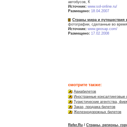
автобусов, К
Источник:
www.sol-online.ru/
Размещено:
18.04.2007
Страны мира и путешествия 
фотографии, сделанные во время 
Источник:
www.geosap.com/
Размещено:
17.02.2008
смотрите также:
Авиабилетов
Иностранные консалтинговые
Туристические агентства, фи
Заказ, продажа билетов
Железнодорожных билетов
Refer.Ru
/
Страны, регионы, гор