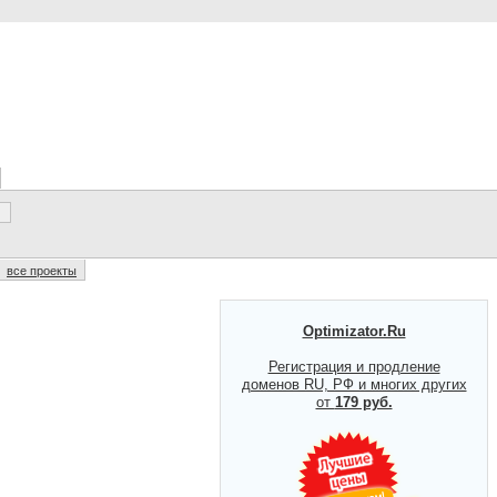
все проекты
Optimizator.Ru
Регистрация и продление
доменов RU, РФ и многих других
от
179 руб.