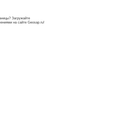
аницы? Загружайте
ениями на сайте Geosap.ru!