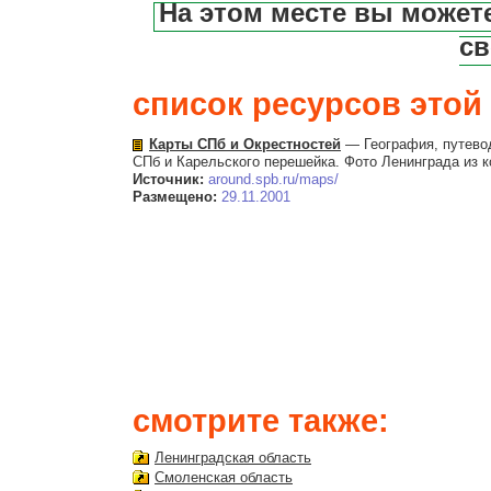
На этом месте вы может
св
список ресурсов этой 
Карты СПб и Окрестностей
— География, путевод
СПб и Карельского перешейка. Фото Ленинграда из к
Источник:
around.spb.ru/maps/
Размещено:
29.11.2001
смотрите также:
Ленинградская область
Смоленская область