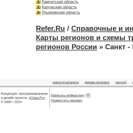
Камчатская область
Калужская область
Ульяновская область
Refer.Ru
/
Справочные и и
Карты регионов и схемы т
регионов России
» Санкт -
новости каталога
дерево каталога
наугад!
Концепция, программирование
Написать вебмастеру
и дизайн проекта:
«Сёма.Ру»
Разместить рекламу
© 2000—2014