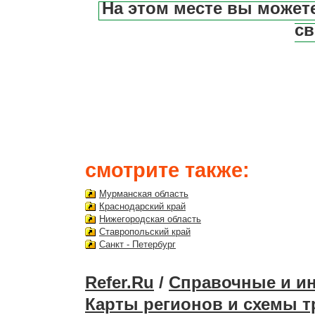
На этом месте вы может
св
смотрите также:
Мурманская область
Краснодарский край
Нижегородская область
Ставропольский край
Санкт - Петербург
Refer.Ru
/
Справочные и и
Карты регионов и схемы т