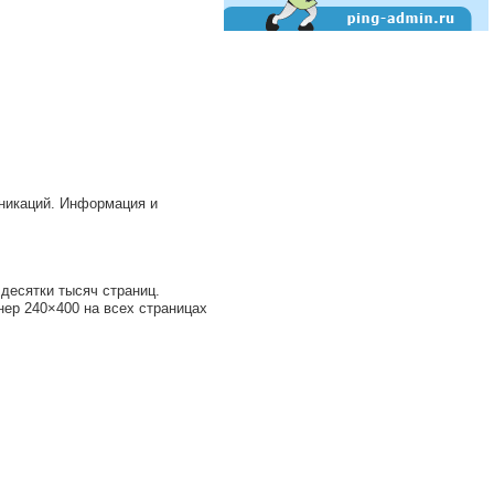
никаций. Информация и
десятки тысяч страниц.
нер 240×400 на всех страницах