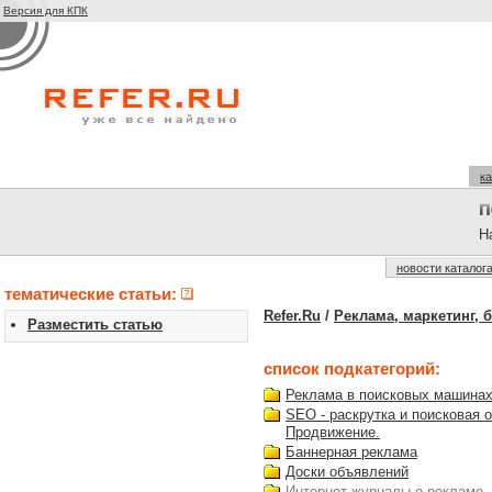
Версия для КПК
ка
На
новости каталог
тематические статьи:
Refer.Ru
/
Реклама, маркетинг, 
Разместить статью
список подкатегорий:
Реклама в поисковых машина
SEO - раскрутка и поисковая 
Продвижение.
Баннерная реклама
Доски объявлений
Интернет-журналы о рекламе