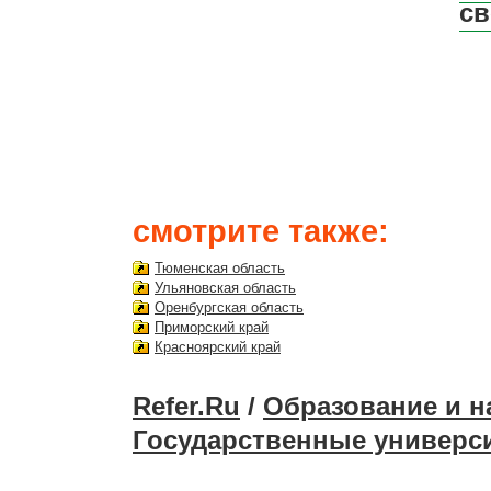
св
смотрите также:
Тюменская область
Ульяновская область
Оренбургская область
Приморский край
Красноярский край
Refer.Ru
/
Образование и н
Государственные универс