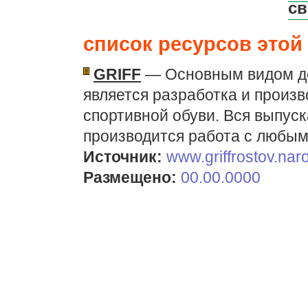
св
список ресурсов этой 
GRIFF
— Основным видом де
является разработка и произв
спортивной обуви. Вся выпус
производится работа с любы
Источник:
www.griffrostov.naro
Размещено:
00.00.0000