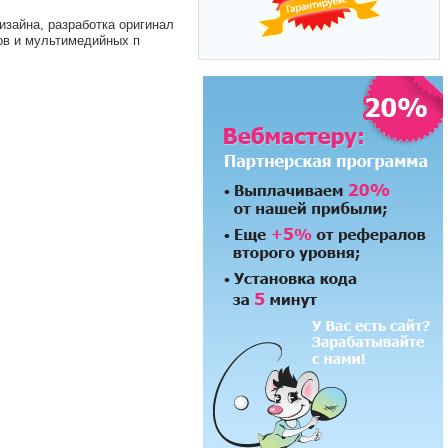
зайна, разработка оригинал
ов и мультимедийных п