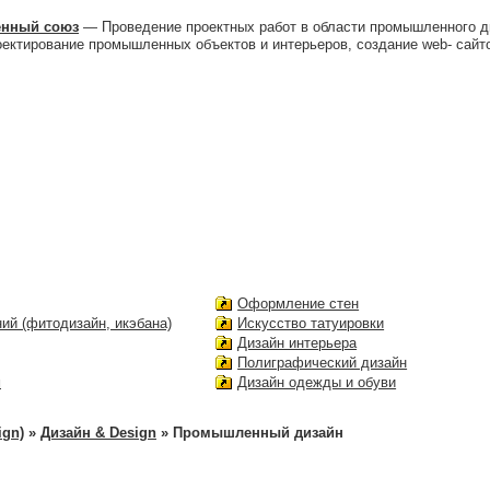
енный союз
— Проведение проектных работ в области промышленного ди
оектирование промышленных объектов и интерьеров, создание web- сайт
Оформление стен
ий (фитодизайн, икэбана)
Искусство татуировки
Дизайн интерьера
Полиграфический дизайн
м
Дизайн одежды и обуви
ign)
»
Дизайн & Design
» Промышленный дизайн