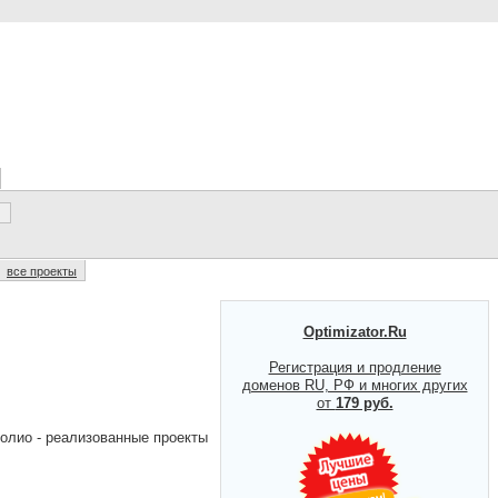
все проекты
Optimizator.Ru
Регистрация и продление
доменов RU, РФ и многих других
от
179 руб.
олио - реализованные проекты