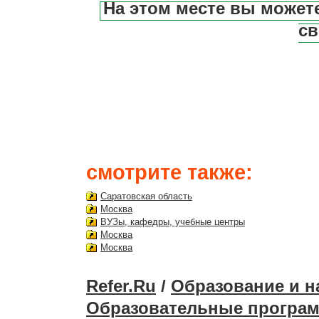
На этом месте вы может
св
смотрите также:
Саратовская область
Москва
ВУЗы, кафедры, учебные центры
Москва
Москва
Refer.Ru
/
Образование и н
Образовательные програ