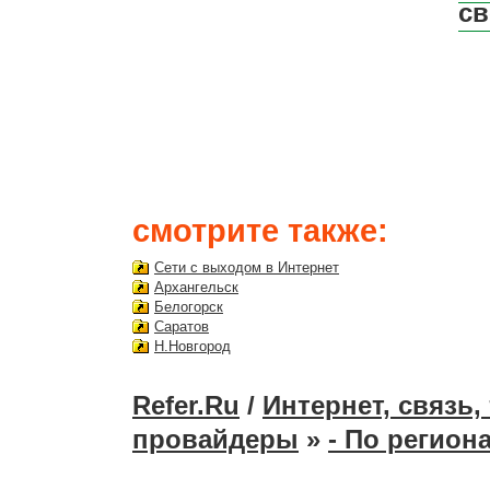
св
смотрите также:
Сети с выходом в Интернет
Архангельск
Белогорск
Саратов
Н.Новгород
Refer.Ru
/
Интернет, связь
провайдеры
»
- По регион