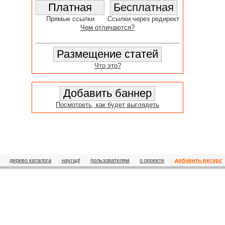
Прямые ссылки
Ссылки через редирект
Чем отличаются?
Что это?
Посмотреть, как будет выглядеть
дерево каталога
наугад!
пользователям
о проекте
добавить ресурс