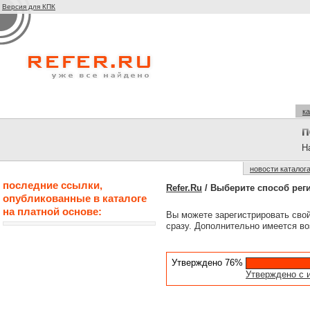
Версия для КПК
ка
На
новости каталог
последние ссылки,
Refer.Ru
/ Выберите способ рег
опубликованные в каталоге
на платной основе:
Вы можете зарегистрировать сво
сразу. Дополнительно имеется во
Утверждено 76%
Утверждено с 