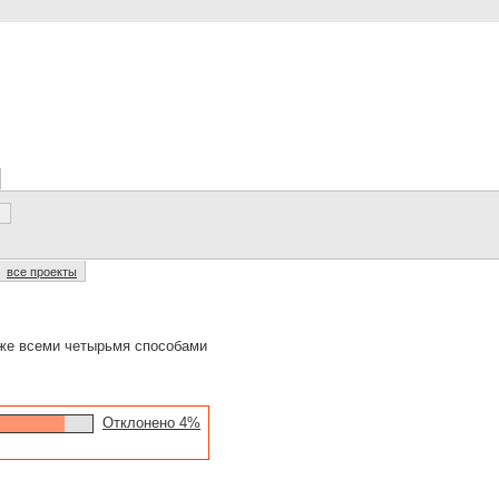
все проекты
 же всеми четырьмя способами
Отклонено 4%