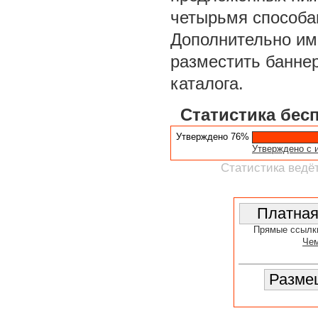
четырьмя способа
Дополнительно им
разместить баннер
каталога.
Статистика бес
Утверждено 76%
Утверждено с 
Статистика ведёт
Прямые ссылк
Чем