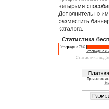
четырьмя способа
Дополнительно им
разместить баннер
каталога.
Статистика бес
Утверждено 76%
Утверждено с 
Статистика ведёт
Прямые ссылк
Чем