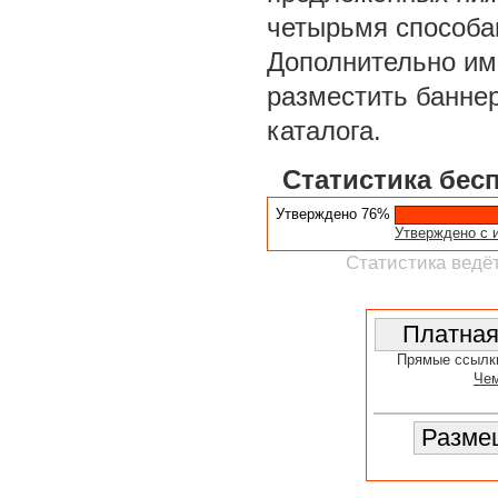
четырьмя способа
Дополнительно им
разместить баннер
каталога.
Статистика бес
Утверждено 76%
Утверждено с 
Статистика ведёт
Прямые ссылк
Чем