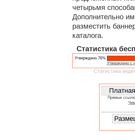
четырьмя способа
Дополнительно им
разместить баннер
каталога.
Статистика бес
Утверждено 76%
Утверждено с 
Статистика ведёт
Прямые ссылк
Чем