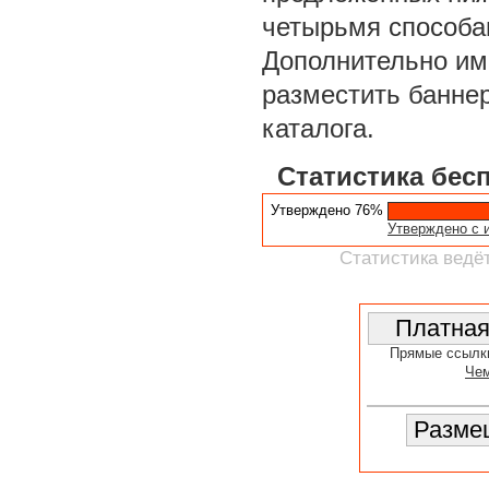
четырьмя способа
Дополнительно им
разместить баннер
каталога.
Статистика бес
Утверждено 76%
Утверждено с 
Статистика ведёт
Прямые ссылк
Чем