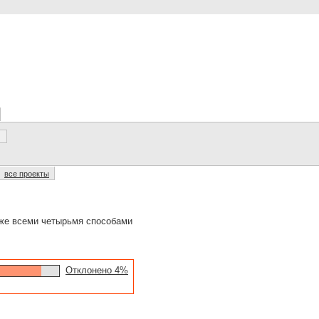
все проекты
 же всеми четырьмя способами
Отклонено 4%