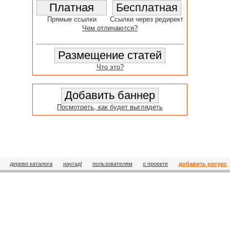
Прямые ссылки
Ссылки через редирект
Чем отличаются?
Что это?
Посмотреть, как будет выглядеть
дерево каталога
наугад!
пользователям
о проекте
добавить ресурс