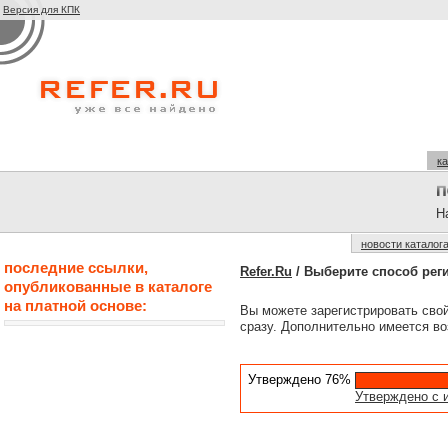
Версия для КПК
ка
На
новости каталог
последние ссылки,
Refer.Ru
/ Выберите способ рег
опубликованные в каталоге
на платной основе:
Вы можете зарегистрировать сво
сразу. Дополнительно имеется во
Утверждено 76%
Утверждено с 