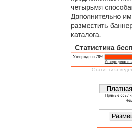
четырьмя способа
Дополнительно им
разместить баннер
каталога.
Статистика бес
Утверждено 76%
Утверждено с 
Статистика ведёт
Прямые ссылк
Чем