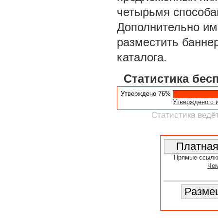
четырьмя способа
Дополнительно им
разместить баннер
каталога.
Статистика бес
Утверждено 76%
Утверждено с 
Статистика ведёт
Прямые ссылк
Чем