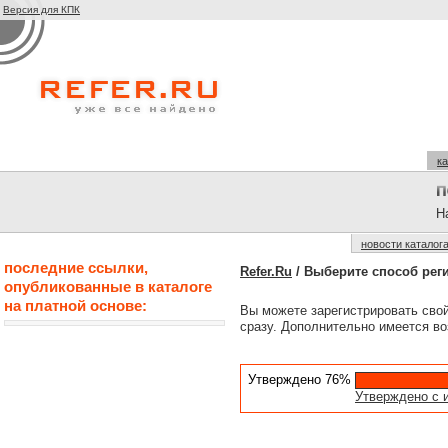
Версия для КПК
ка
На
новости каталог
последние ссылки,
Refer.Ru
/ Выберите способ рег
опубликованные в каталоге
на платной основе:
Вы можете зарегистрировать сво
сразу. Дополнительно имеется во
Утверждено 76%
Утверждено с 