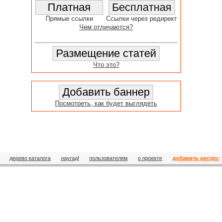
Прямые ссылки
Ссылки через редирект
Чем отличаются?
Что это?
Посмотреть, как будет выглядеть
дерево каталога
наугад!
пользователям
о проекте
добавить ресурс