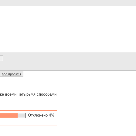
все проекты
 же всеми четырьмя способами
Отклонено 4%