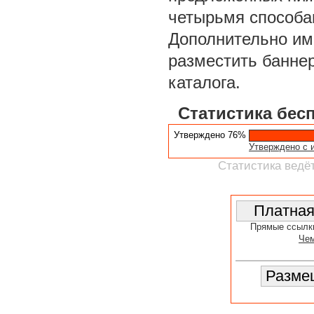
четырьмя способа
Дополнительно им
разместить баннер
каталога.
Статистика бес
Утверждено 76%
Утверждено с 
Статистика ведёт
Прямые ссылк
Чем