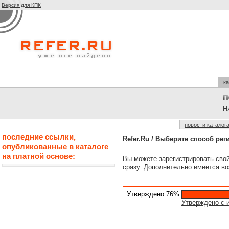
Версия для КПК
ка
На
новости каталог
последние ссылки,
Refer.Ru
/ Выберите способ рег
опубликованные в каталоге
на платной основе:
Вы можете зарегистрировать сво
сразу. Дополнительно имеется во
Утверждено 76%
Утверждено с 