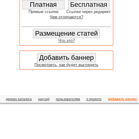
Прямые ссылки
Ссылки через редирект
Чем отличаются?
Что это?
Посмотреть, как будет выглядеть
дерево каталога
наугад!
пользователям
о проекте
добавить ресурс