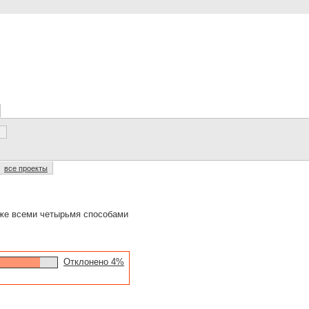
все проекты
 же всеми четырьмя способами
Отклонено 4%